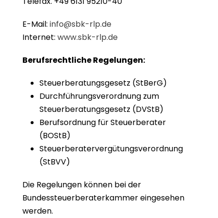
Telefax. +49 6131 95210-40
E-Mail:
info@sbk-rlp.de
Internet:
www.sbk-rlp.de
Berufsrechtliche Regelungen:
Steuerberatungsgesetz (StBerG)
Durchführungsverordnung zum
Steuerberatungsgesetz (DVStB)
Berufsordnung für Steuerberater
(BOStB)
Steuerberatervergütungsverordnung
(StBVV)
Die Regelungen können bei der
Bundessteuerberaterkammer eingesehen
werden.