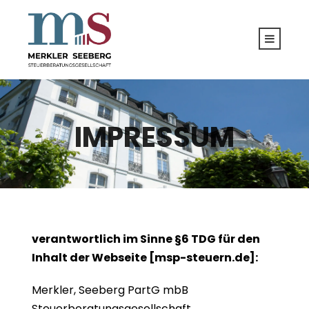
IMPRESSUM
verantwortlich im Sinne §6 TDG für den
Inhalt der Webseite [msp-steuern.de]:
Merkler, Seeberg PartG mbB
Steuerberatungsgesellschaft